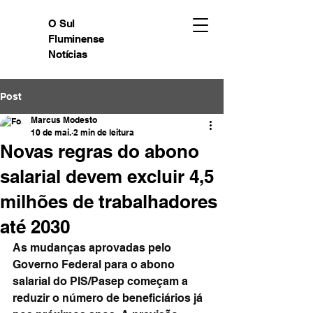
O Sul
Fluminense
Notícias
Post
Marcus Modesto
10 de mai.
2 min de leitura
Novas regras do abono
salarial devem excluir 4,5
milhões de trabalhadores
até 2030
As mudanças aprovadas pelo 
Governo Federal para o abono 
salarial do PIS/Pasep começam a 
reduzir o número de beneficiários já 