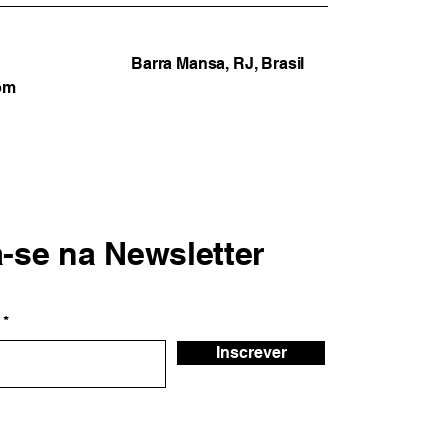
Barra Mansa, RJ, Brasil
om
a-se na Newsletter
Inscrever