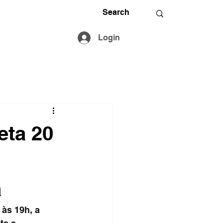
Login
eta 20
a