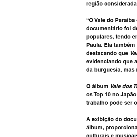
região considerada
“O Vale do Paraíba 
documentário foi d
populares, tendo e
Paula. Ela também 
destacando que 
Va
evidenciando que a
da burguesia, mas 
O álbum 
Vale dos 
os Top 10 no Japão 
trabalho pode ser o
A exibição do docu
álbum, proporciona
culturais e musicai