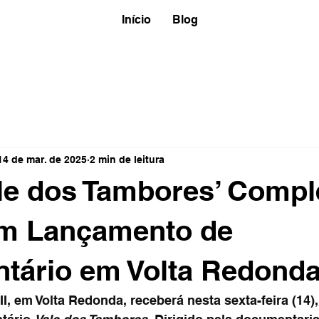
Início
Blog
14 de mar. de 2025
2 min de leitura
le dos Tambores’ Compl
m Lançamento de
tário em Volta Redond