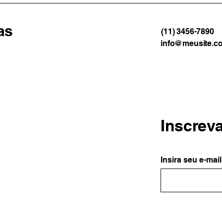
as
(11) 3456-7890
info@meusite.c
Inscrev
Insira seu e-mail