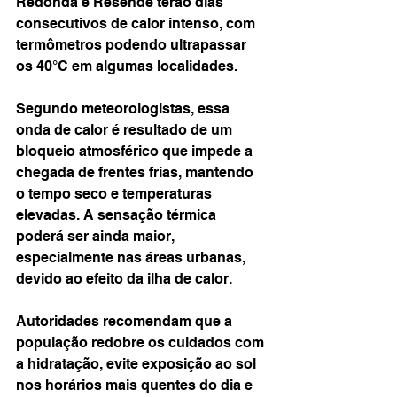
Redonda e Resende terão dias 
consecutivos de calor intenso, com 
termômetros podendo ultrapassar 
os 40°C em algumas localidades.
Segundo meteorologistas, essa 
onda de calor é resultado de um 
bloqueio atmosférico que impede a 
chegada de frentes frias, mantendo 
o tempo seco e temperaturas 
elevadas. A sensação térmica 
poderá ser ainda maior, 
especialmente nas áreas urbanas, 
devido ao efeito da ilha de calor.
Autoridades recomendam que a 
população redobre os cuidados com 
a hidratação, evite exposição ao sol 
nos horários mais quentes do dia e 