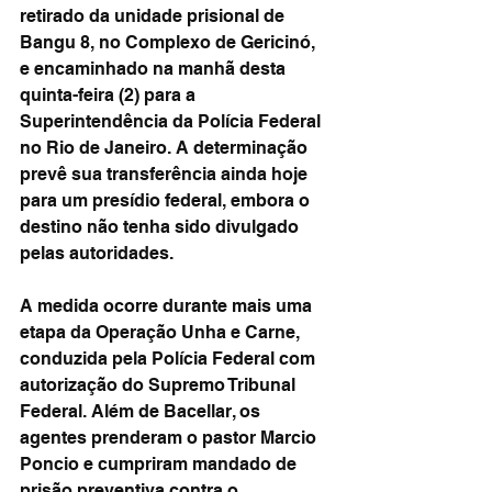
retirado da unidade prisional de 
Bangu 8, no Complexo de Gericinó, 
e encaminhado na manhã desta 
quinta-feira (2) para a 
Superintendência da Polícia Federal 
no Rio de Janeiro. A determinação 
prevê sua transferência ainda hoje 
para um presídio federal, embora o 
destino não tenha sido divulgado 
pelas autoridades.
A medida ocorre durante mais uma 
etapa da Operação Unha e Carne, 
conduzida pela Polícia Federal com 
autorização do Supremo Tribunal 
Federal. Além de Bacellar, os 
agentes prenderam o pastor Marcio 
Poncio e cumpriram mandado de 
prisão preventiva contra o 