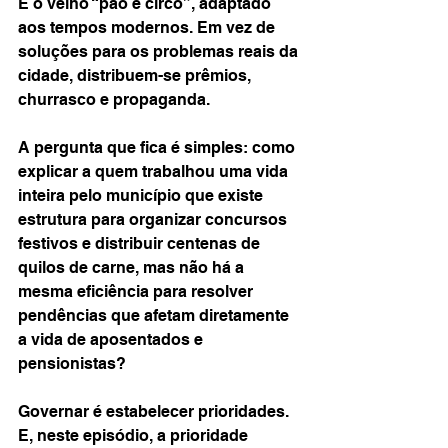
É o velho “pão e circo”, adaptado 
aos tempos modernos. Em vez de 
soluções para os problemas reais da 
cidade, distribuem-se prêmios, 
churrasco e propaganda.
A pergunta que fica é simples: como 
explicar a quem trabalhou uma vida 
inteira pelo município que existe 
estrutura para organizar concursos 
festivos e distribuir centenas de 
quilos de carne, mas não há a 
mesma eficiência para resolver 
pendências que afetam diretamente 
a vida de aposentados e 
pensionistas?
Governar é estabelecer prioridades. 
E, neste episódio, a prioridade 