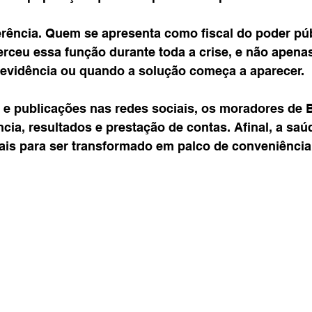
erência. Quem se apresenta como fiscal do poder púb
rceu essa função durante toda a crise, e não apena
 evidência ou quando a solução começa a aparecer.
 e publicações nas redes sociais, os moradores de 
ia, resultados e prestação de contas. Afinal, a saúd
is para ser transformado em palco de conveniência 