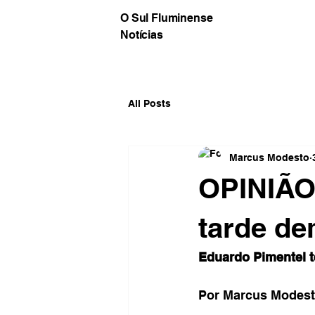
O Sul Fluminense
Notícias
All Posts
Marcus Modesto
OPINIÃO
tarde de
Eduardo Pimentel 
Por Marcus Modes