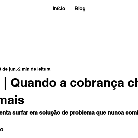
Início
Blog
3 de jun.
2 min de leitura
 | Quando a cobrança c
mais
tenta surfar em solução de problema que nunca com
to