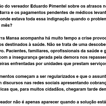
ão do vereador Eduardo Pimentel sobre os atrasos n
Barra e os pagamentos pendentes de médicos levan
: onde estava toda essa indignação quando o proble
s mês?
rra Mansa acompanha há muito tempo a crise provoc
os destinados à saúde. Não se trata de uma descober
. Pacientes, familiares, oprofissionais da saúde e 
om a insegurança gerada pela demora nos repasses
ceiras enfrentadas por unidades que prestam serviço
mentos começam a ser regularizados e que o assunt
em discursos nas redes sociais apresentando cobranç
icas que, para muitos cidadãos, chegaram tarde de
eador não é apenas aparecer quando a solução está