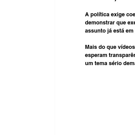
A política exige co
demonstrar que exe
assunto já está em
Mais do que vídeos
esperam transparênc
um tema sério dema