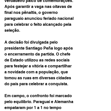
verdadeiro palco de comemorações. 
Após garantir a vaga nas oitavas de 
final nos pênaltis, o governo 
paraguaio anunciou feriado nacional 
para celebrar o feito alcançado pela 
seleção.
A decisão foi divulgada pelo 
presidente Santiago Peña logo após 
o encerramento da partida. O chefe 
de Estado utilizou as redes sociais 
para festejar a vitória e compartilhar 
a novidade com a população, que 
tomou as ruas em diversas cidades 
do país para celebrar a conquista.
Em campo, o confronto foi marcado 
pelo equilíbrio. Paraguai e Alemanha 
empataram por 1 a 1 no tempo 