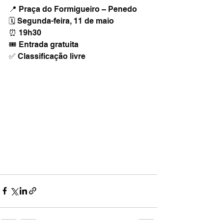
📍 Praça do Formigueiro – Penedo
🗓️ Segunda-feira, 11 de maio
⏰ 19h30
🎟️ Entrada gratuita
✅ Classificação livre