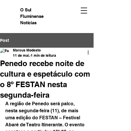
O Sul
Fluminense
Notícias
Post
Marcus Modesto
11 de mai.
1 min de leitura
Penedo recebe noite de
cultura e espetáculo com
o 8º FESTAN nesta
segunda-feira
A região de Penedo será palco, 
nesta segunda-feira (11), de mais 
uma edição do FESTAN – Festival 
Abaré de Teatro Itinerante. O evento 