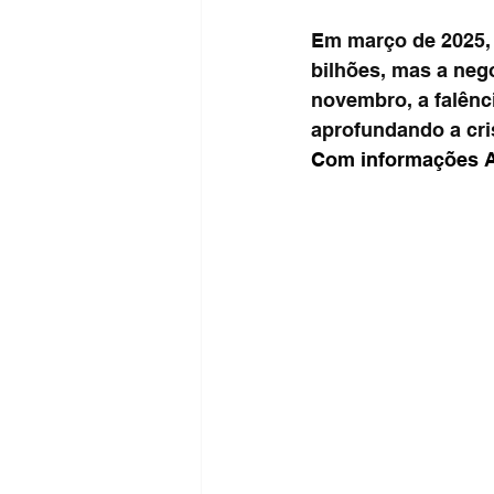
Em março de 2025, 
bilhões, mas a nego
novembro, a falênci
aprofundando a cri
Com informações A