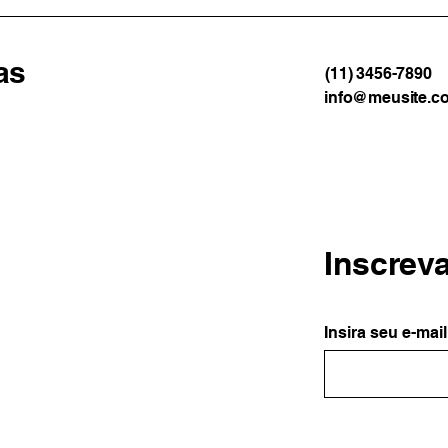
as
(11) 3456-7890
info@meusite.c
Inscrev
Insira seu e-mail