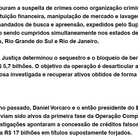
puram a suspeita de crimes como organização crimi
ituição financeira, manipulação de mercado e lavage
andados de busca e apreensão, expedidos pelo Sup
ão sendo cumpridos simultaneamente nos estados de
, Rio Grande do Sul e Rio de Janeiro.
 Justiça determinou o sequestro e o bloqueio de ben
5,7 bilhões. O objetivo da operação é desarticular 
sa investigada e recuperar ativos obtidos de forma i
 passado, Daniel Vorcaro e o então presidente do 
haviam sido alvos da primeira fase da Operação Compl
estigações apontaram a concessão de créditos falso
 R$ 17 bilhões em títulos supostamente forjados.