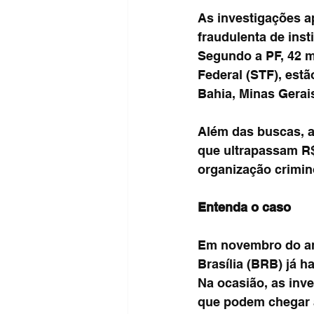
As investigações a
fraudulenta de inst
Segundo a PF, 42 m
Federal (STF), est
Bahia, Minas Gerais
Além das buscas, a
que ultrapassam R$ 
organização crimino
Entenda o caso
Em novembro do ano
Brasília (BRB) já 
Na ocasião, as inv
que podem chegar a