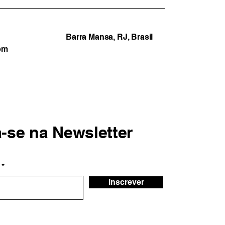
Barra Mansa, RJ, Brasil
om
a-se na Newsletter
Inscrever