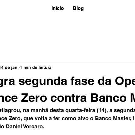
Início
Blog
14 de jan.
1 min de leitura
gra segunda fase da Op
ce Zero contra Banco 
eflagrou, na manhã desta quarta-feira (14), a segunda
e Zero, que volta a ter como alvo o Banco Master, i
o Daniel Vorcaro.