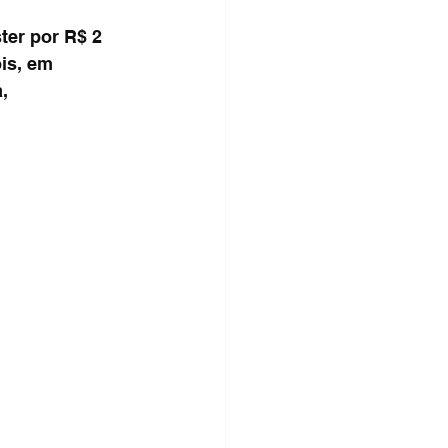
er por R$ 2 
is, em 
, 