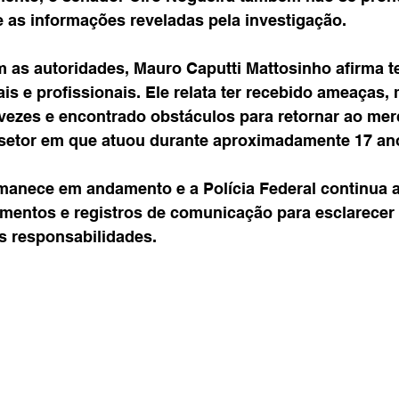
 as informações reveladas pela investigação.
 as autoridades, Mauro Caputti Mattosinho afirma te
is e profissionais. Ele relata ter recebido ameaças,
vezes e encontrado obstáculos para retornar ao mer
 setor em que atuou durante aproximadamente 17 an
manece em andamento e a Polícia Federal continua 
entos e registros de comunicação para esclarecer o
is responsabilidades.