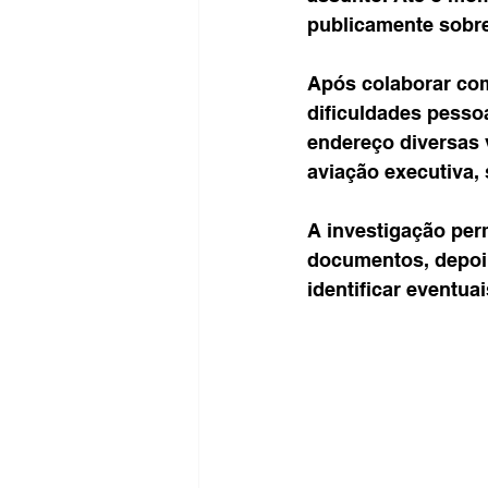
publicamente sobre
Após colaborar com
dificuldades pessoa
endereço diversas 
aviação executiva,
A investigação per
documentos, depoim
identificar eventua