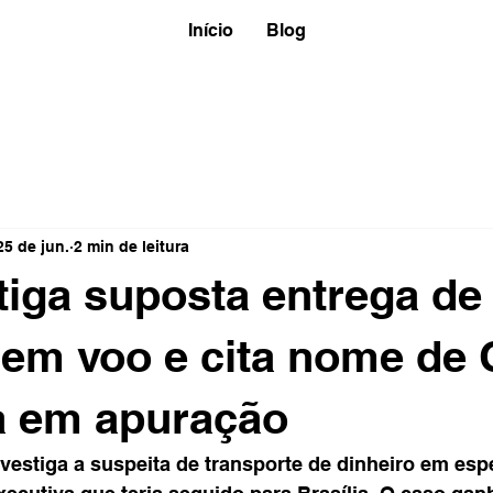
Início
Blog
25 de jun.
2 min de leitura
tiga suposta entrega de
 em voo e cita nome de 
a em apuração
nvestiga a suspeita de transporte de dinheiro em esp