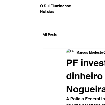
O Sul Fluminense
Notícias
All Posts
Marcus Modesto
PF inves
dinheiro
Nogueir
A Polícia Federal i