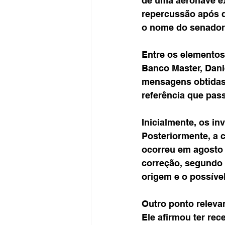
de uma aeronave ex
repercussão após 
o nome do senador 
Entre os elementos
Banco Master, Dani
mensagens obtidas 
referência que pass
Inicialmente, os i
Posteriormente, a c
ocorreu em agosto 
correção, segundo a
origem e o possíve
Outro ponto releva
Ele afirmou ter re