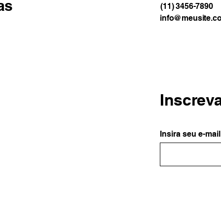
as
(11) 3456-7890
info@meusite.c
Inscrev
Insira seu e-mail