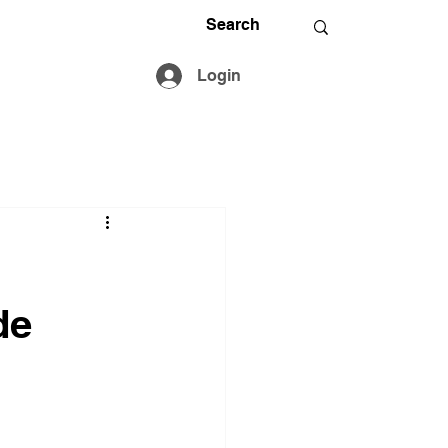
Login
de