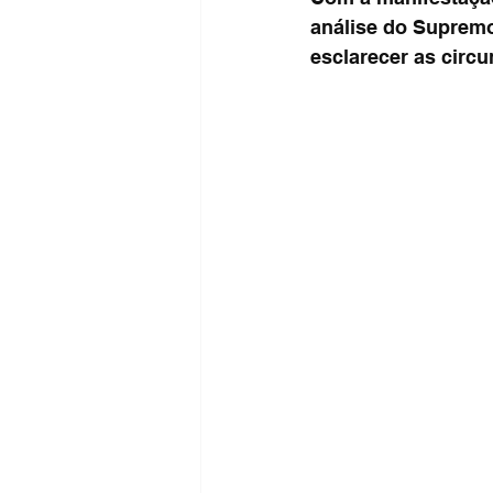
análise do Suprem
esclarecer as circu