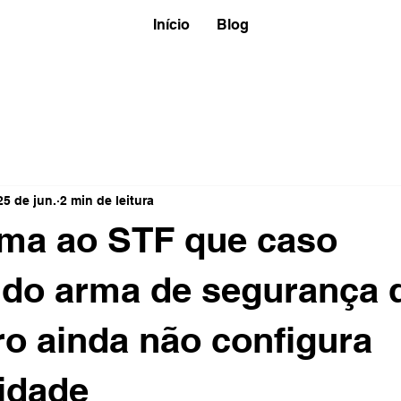
Início
Blog
25 de jun.
2 min de leitura
rma ao STF que caso
ndo arma de segurança 
o ainda não configura
ridade