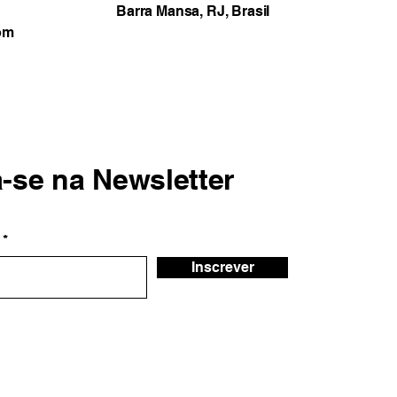
Barra Mansa, RJ, Brasil
om
a-se na Newsletter
Inscrever