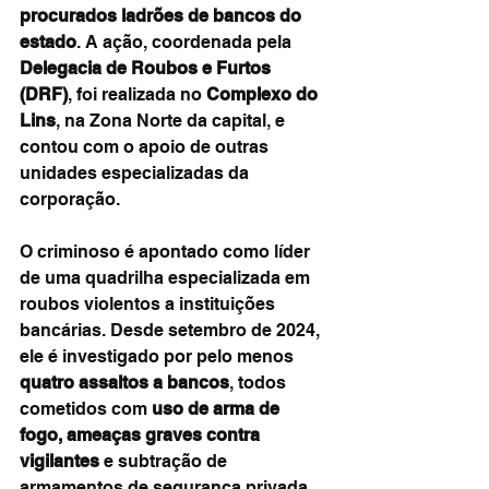
procurados ladrões de bancos do 
estado
. A ação, coordenada pela 
Delegacia de Roubos e Furtos 
(DRF)
, foi realizada no 
Complexo do 
Lins
, na Zona Norte da capital, e 
contou com o apoio de outras 
unidades especializadas da 
corporação.
O criminoso é apontado como líder 
de uma quadrilha especializada em 
roubos violentos a instituições 
bancárias. Desde setembro de 2024, 
ele é investigado por pelo menos 
quatro assaltos a bancos
, todos 
cometidos com 
uso de arma de 
fogo, ameaças graves contra 
vigilantes
 e subtração de 
armamentos de segurança privada. 