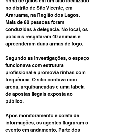
rinha de galos em um sítio localizado 
no distrito de São Vicente, em 
Araruama, na Região dos Lagos. 
Mais de 80 pessoas foram 
conduzidas à delegacia. No local, os 
policiais resgataram 40 animais e 
apreenderam duas armas de fogo.
Segundo as investigações, o espaço 
funcionava com estrutura 
profissional e promovia rinhas com 
frequência. O sítio contava com 
arena, arquibancadas e uma tabela 
de apostas ilegais exposta ao 
público.
Após monitoramento e coleta de 
informações, os agentes flagraram o 
evento em andamento. Parte dos 