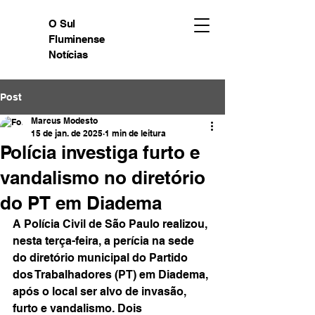
O Sul
Fluminense
Notícias
Post
Marcus Modesto
15 de jan. de 2025
1 min de leitura
Polícia investiga furto e
vandalismo no diretório
do PT em Diadema
A Polícia Civil de São Paulo realizou, 
nesta terça-feira, a perícia na sede 
do diretório municipal do Partido 
dos Trabalhadores (PT) em Diadema, 
após o local ser alvo de invasão, 
furto e vandalismo. Dois 