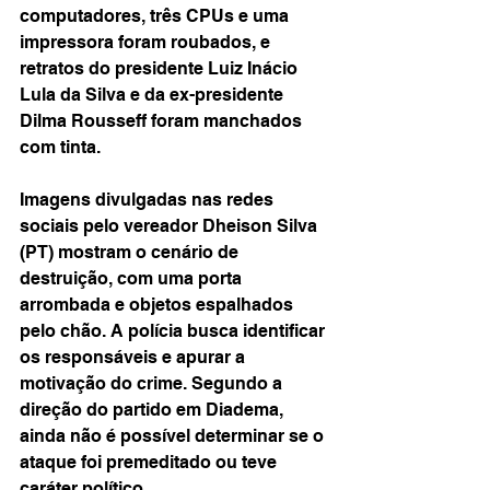
computadores, três CPUs e uma 
impressora foram roubados, e 
retratos do presidente Luiz Inácio 
Lula da Silva e da ex-presidente 
Dilma Rousseff foram manchados 
com tinta.
Imagens divulgadas nas redes 
sociais pelo vereador Dheison Silva 
(PT) mostram o cenário de 
destruição, com uma porta 
arrombada e objetos espalhados 
pelo chão. A polícia busca identificar 
os responsáveis e apurar a 
motivação do crime. Segundo a 
direção do partido em Diadema, 
ainda não é possível determinar se o 
ataque foi premeditado ou teve 
caráter político.