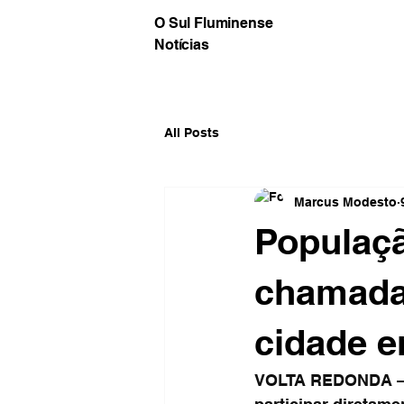
O Sul Fluminense
Notícias
All Posts
Marcus Modesto
Populaçã
chamada 
cidade e
VOLTA REDONDA – O