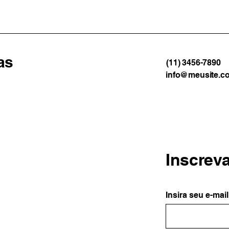
fortes
Man
as
(11) 3456-7890
info@meusite.c
Inscrev
Insira seu e-mail