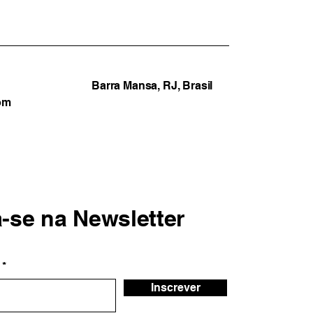
sa
Barra Mansa, RJ, Brasil
om
a-se na Newsletter
Inscrever