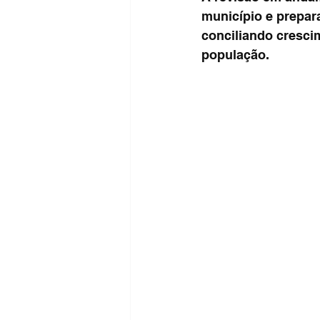
município e prepar
conciliando crescim
população.