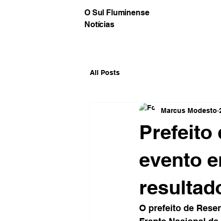
O Sul Fluminense
Notícias
All Posts
Marcus Modesto
Prefeito
evento e
resultad
O prefeito de Resen