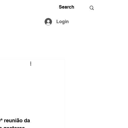
Login
ª reunião da 