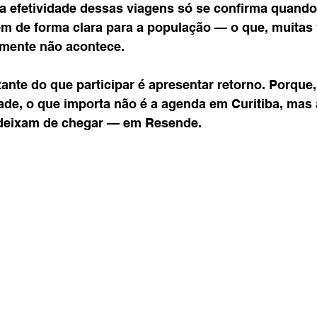
 a efetividade dessas viagens só se confirma quando
 de forma clara para a população — o que, muitas 
mente não acontece.
ante do que participar é apresentar retorno. Porque
dade, o que importa não é a agenda em Curitiba, mas
deixam de chegar — em Resende.