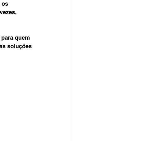
 os 
vezes, 
, para quem 
 as soluções 