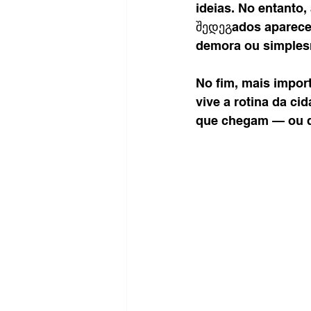
ideias. No entanto,
შედეგados aparecem
demora ou simples
No fim, mais import
vive a rotina da ci
que chegam — ou 