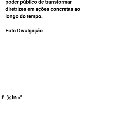
poder público de transformar 
diretrizes em ações concretas ao 
longo do tempo.
Foto Divulgação 
Ver tudo
Posts recentes