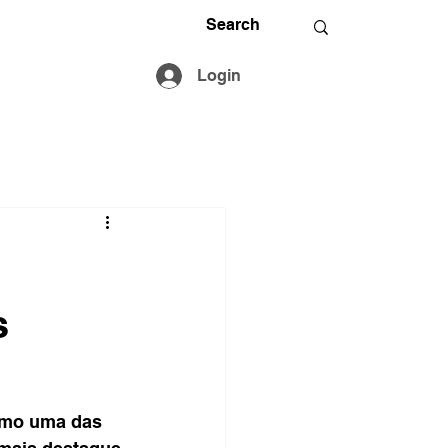
Login
s
omo uma das 