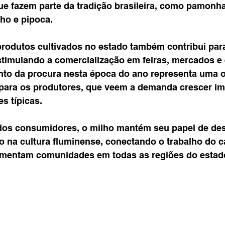
ue fazem parte da tradição brasileira, como pamonha
lho e pipoca.
produtos cultivados no estado também contribui para 
estimulando a comercialização em feiras, mercados e
to da procura nesta época do ano representa uma 
 para os produtores, que veem a demanda crescer i
s típicas.
dos consumidores, o milho mantém seu papel de des
 na cultura fluminense, conectando o trabalho do 
imentam comunidades em todas as regiões do estad