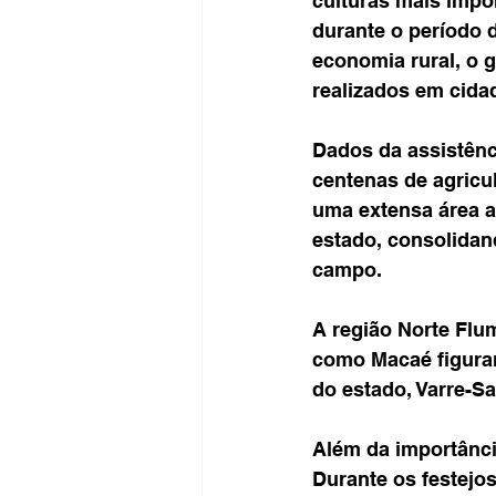
culturas mais impo
durante o período 
economia rural, o g
realizados em cida
Dados da assistênc
centenas de agricul
uma extensa área a
estado, consolidan
campo.
A região Norte Flu
como Macaé figuran
do estado, Varre-Sa
Além da importânci
Durante os festejos