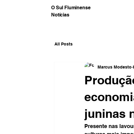
O Sul Fluminense
Notícias
All Posts
Marcus Modesto
Produção
economia
juninas 
Presente nas lavou