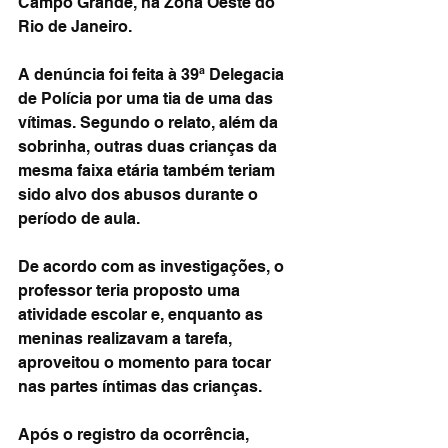
Campo Grande, na Zona Oeste do 
Rio de Janeiro.
A denúncia foi feita à 39ª Delegacia 
de Polícia por uma tia de uma das 
vítimas. Segundo o relato, além da 
sobrinha, outras duas crianças da 
mesma faixa etária também teriam 
sido alvo dos abusos durante o 
período de aula.
De acordo com as investigações, o 
professor teria proposto uma 
atividade escolar e, enquanto as 
meninas realizavam a tarefa, 
aproveitou o momento para tocar 
nas partes íntimas das crianças.
Após o registro da ocorrência, 