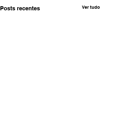
Ver tudo
Posts recentes
Comentários