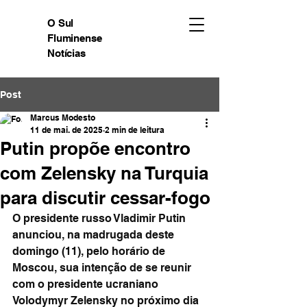
O Sul
Fluminense
Notícias
Post
Marcus Modesto
11 de mai. de 2025
2 min de leitura
Putin propõe encontro
com Zelensky na Turquia
para discutir cessar-fogo
O presidente russo Vladimir Putin 
anunciou, na madrugada deste 
domingo (11), pelo horário de 
Moscou, sua intenção de se reunir 
com o presidente ucraniano 
Volodymyr Zelensky no próximo dia 