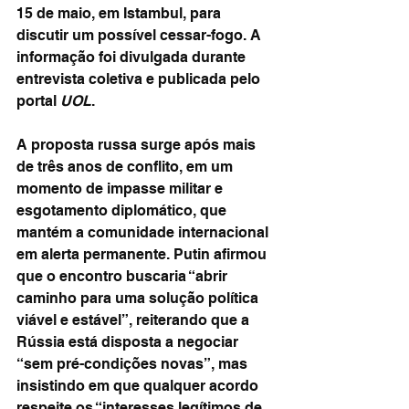
15 de maio, em Istambul, para 
discutir um possível cessar-fogo. A 
informação foi divulgada durante 
entrevista coletiva e publicada pelo 
portal 
UOL
.
A proposta russa surge após mais 
de três anos de conflito, em um 
momento de impasse militar e 
esgotamento diplomático, que 
mantém a comunidade internacional 
em alerta permanente. Putin afirmou 
que o encontro buscaria “abrir 
caminho para uma solução política 
viável e estável”, reiterando que a 
Rússia está disposta a negociar 
“sem pré-condições novas”, mas 
insistindo em que qualquer acordo 
respeite os “interesses legítimos de 