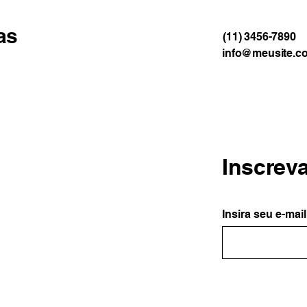
as
(11) 3456-7890
info@meusite.c
Inscrev
Insira seu e-mail