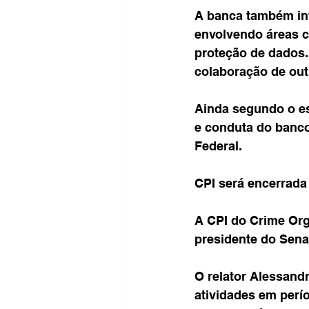
A banca também inf
envolvendo áreas co
proteção de dados.
colaboração de outr
Ainda segundo o es
e conduta do banc
Federal.
CPI será encerrada
A CPI do Crime Org
presidente do Sena
O relator Alessandr
atividades em perío