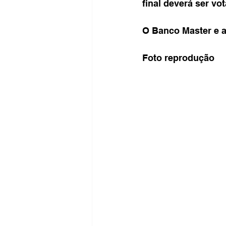
final deverá ser vo
O Banco Master e a
Foto reprodução 