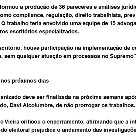
ormou a produção de 36 pareceres e análises jurídi
mo compliance, regulação, direito trabalhista, previ
 O trabalho teria envolvido uma equipe de 15 advoga
os escritórios especializados.
critório, houve participação na implementação de có
o, sem qualquer atuação em processos no Supremo T
 nos próximos dias
anizado deve ser finalizada na próxima semana apó
do, Davi Alcolumbre, de não prorrogar os trabalhos.
o Vieira criticou o encerramento, afirmando que a in
do eleitoral prejudica o andamento das investigações