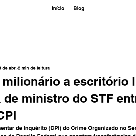
Início
Blog
8 de abr.
2 min de leitura
milionário a escritório 
 de ministro do STF ent
CPI
ntar de Inquérito (CPI) do Crime Organizado no Se