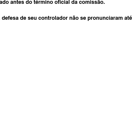
tado antes do término oficial da comissão.
 defesa de seu controlador não se pronunciaram at