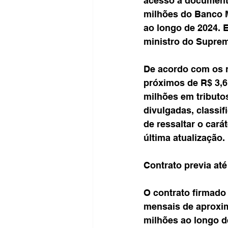
acesso a documento
milhões do Banco M
ao longo de 2024. 
ministro do Suprem
De acordo com os r
próximos de R$ 3,6
milhões em tributo
divulgadas, classif
de ressaltar o cará
última atualização.
Contrato previa at
O contrato firmado
mensais de aproxim
milhões ao longo de