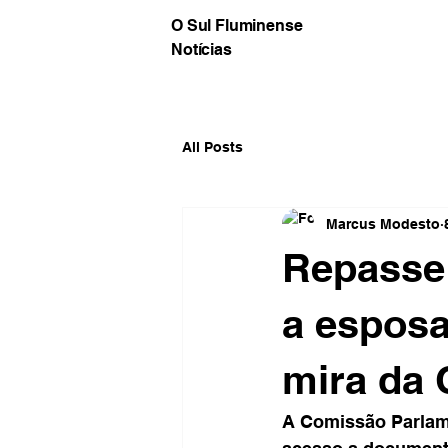
O Sul Fluminense
Notícias
All Posts
Marcus Modesto
Repasse 
a esposa
mira da 
A Comissão Parlame