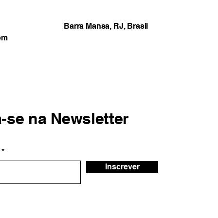
Barra Mansa, RJ, Brasil
om
a-se na Newsletter
Inscrever