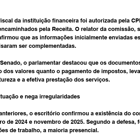
iscal da instituição financeira foi autorizada pela CP
ncaminhados pela Receita. O relator da comissão, 
 afirmou que as informações inicialmente enviadas e
cisaram ser complementadas.
 Senado, o parlamentar destacou que os documento
o dos valores quanto o pagamento de impostos, lev
ureza e a efetiva prestação dos serviços.
atuação e nega irregularidades
teriores, o escritório confirmou a existência do co
iro de 2024 e novembro de 2025. Segundo a defesa, 
ões de trabalho, a maioria presencial.