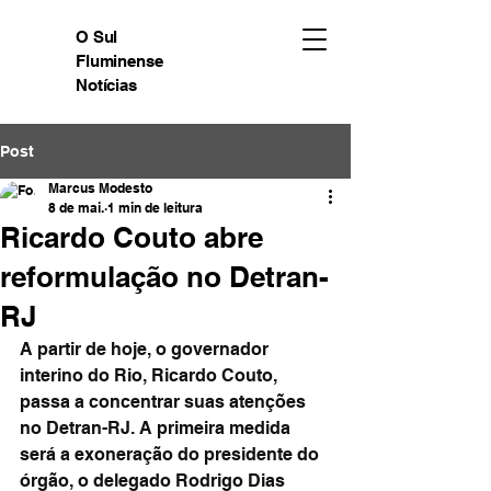
O Sul
Fluminense
Notícias
Post
Marcus Modesto
8 de mai.
1 min de leitura
Ricardo Couto abre
reformulação no Detran-
RJ
A partir de hoje, o governador 
interino do Rio, Ricardo Couto, 
passa a concentrar suas atenções 
no Detran-RJ. A primeira medida 
será a exoneração do presidente do 
órgão, o delegado Rodrigo Dias 