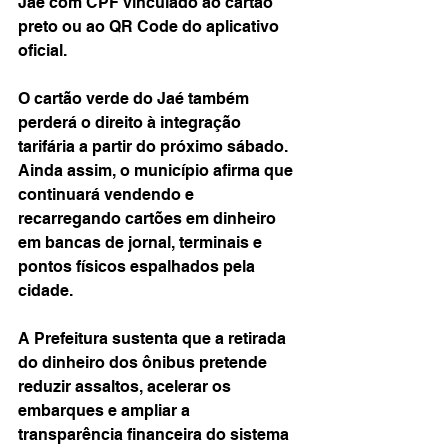
Jaé com CPF vinculado ao cartão 
preto ou ao QR Code do aplicativo 
oficial.
O cartão verde do Jaé também 
perderá o direito à integração 
tarifária a partir do próximo sábado. 
Ainda assim, o município afirma que 
continuará vendendo e 
recarregando cartões em dinheiro 
em bancas de jornal, terminais e 
pontos físicos espalhados pela 
cidade.
A Prefeitura sustenta que a retirada 
do dinheiro dos ônibus pretende 
reduzir assaltos, acelerar os 
embarques e ampliar a 
transparência financeira do sistema 