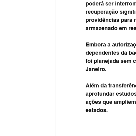
poderá ser interro
recuperação signif
providências para 
armazenado em rese
Embora a autorizaç
dependentes da baci
foi planejada sem 
Janeiro.
Além da transferên
aprofundar estudos
ações que ampliem 
estados.