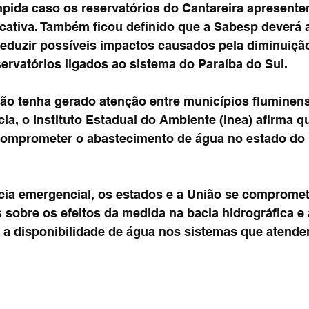
mpida caso os reservatórios do Cantareira apresente
icativa. Também ficou definido que a Sabesp deverá 
reduzir possíveis impactos causados pela diminuiçã
rvatórios ligados ao sistema do Paraíba do Sul.
ão tenha gerado atenção entre municípios fluminen
a, o Instituto Estadual do Ambiente (Inea) afirma q
comprometer o abastecimento de água no estado do 
cia emergencial, os estados e a União se comprome
 sobre os efeitos da medida na bacia hidrográfica e 
a disponibilidade de água nos sistemas que atende