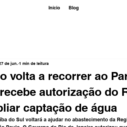
Início
Blog
27 de jun.
1 min de leitura
o volta a recorrer ao Pa
 recebe autorização do 
liar captação de água
íba do Sul voltará a ajudar no abastecimento da Reg