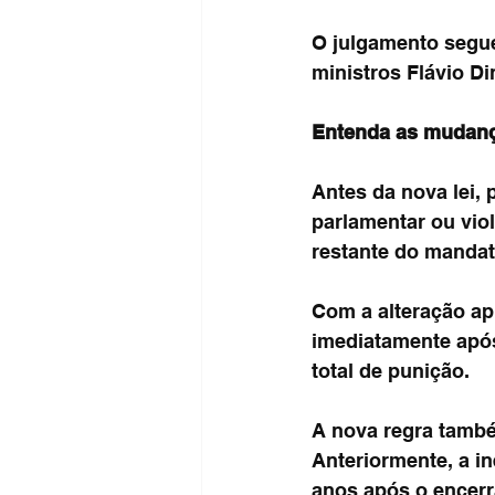
O julgamento segue 
ministros Flávio Di
Entenda as mudan
Antes da nova lei,
parlamentar ou vio
restante do mandat
Com a alteração ap
imediatamente após
total de punição.
A nova regra també
Anteriormente, a in
anos após o encerr