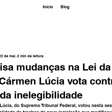
Início
Blog
22 de mai.
2 min de leitura
isa mudanças na Lei da
Cármen Lúcia vota cont
da inelegibilidade
úcia, do Supremo Tribunal Federal, votou nesta sexta