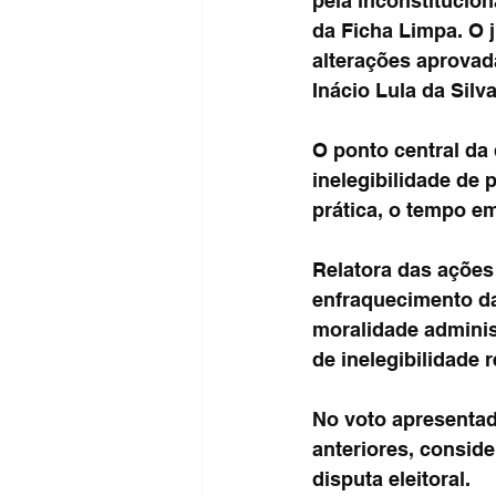
pela inconstitucion
da Ficha Limpa. O j
alterações aprovad
Inácio Lula da Silv
O ponto central da
inelegibilidade de
prática, o tempo e
Relatora das ações
enfraquecimento d
moralidade adminis
de inelegibilidade 
No voto apresentado
anteriores, consid
disputa eleitoral.