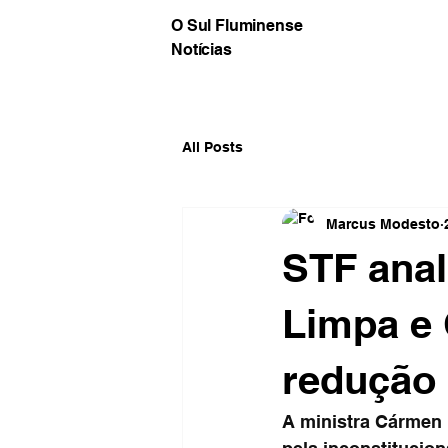
O Sul Fluminense
Notícias
All Posts
Marcus Modesto
STF anal
Limpa e 
redução 
A ministra Cármen L