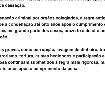
a de cassação.
nação criminal por órgãos colegiados, a regra antig
sde a condenação até oito anos após o cumprimento 
ece, em grande parte dos casos, prazo fixo de oito a
ação.
s graves, como corrupção, lavagem de dinheiro, trá
rrorismo, tortura, crimes hediondos e participação 
osa continuam submetidos à regra mais rigorosa, m
é oito anos após o cumprimento da pena.