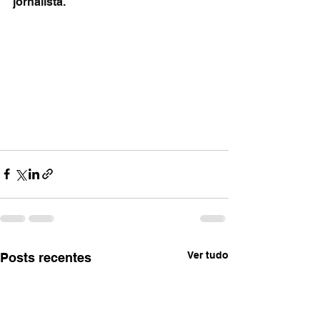
jornalista.
Ver tudo
Posts recentes