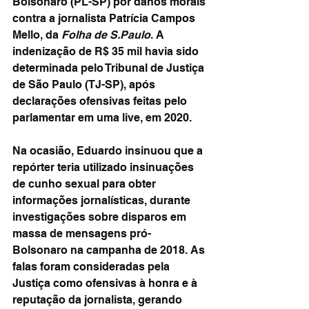
Bolsonaro (PL-SP) por danos morais 
contra a jornalista Patrícia Campos 
Mello, da 
Folha de S.Paulo
. A 
indenização de R$ 35 mil havia sido 
determinada pelo Tribunal de Justiça 
de São Paulo (TJ-SP), após 
declarações ofensivas feitas pelo 
parlamentar em uma live, em 2020.
Na ocasião, Eduardo insinuou que a 
repórter teria utilizado insinuações 
de cunho sexual para obter 
informações jornalísticas, durante 
investigações sobre disparos em 
massa de mensagens pró-
Bolsonaro na campanha de 2018. As 
falas foram consideradas pela 
Justiça como ofensivas à honra e à 
reputação da jornalista, gerando 