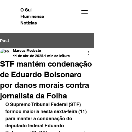
O Sul
Fluminense
Notícias
Post
Marcus Modesto
11 de abr. de 2025
1 min de leitura
STF mantém condenação
de Eduardo Bolsonaro
por danos morais contra
jornalista da Folha
O Supremo Tribunal Federal (STF) 
formou maioria nesta sexta-feira (11) 
para manter a condenação do 
deputado federal Eduardo 