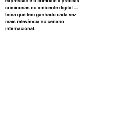
expressão e o combate a práticas 
criminosas no ambiente digital — 
tema que tem ganhado cada vez 
mais relevância no cenário 
internacional.