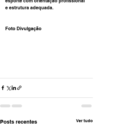
esporte com orientação profissional 
e estrutura adequada.
Foto Divulgação 
Ver tudo
Posts recentes