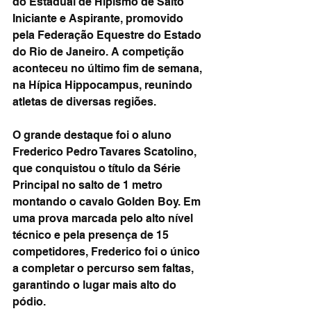
do Estadual de Hipismo de Salto 
Iniciante e Aspirante, promovido 
pela Federação Equestre do Estado 
do Rio de Janeiro. A competição 
aconteceu no último fim de semana, 
na Hípica Hippocampus, reunindo 
atletas de diversas regiões.
O grande destaque foi o aluno 
Frederico Pedro Tavares Scatolino, 
que conquistou o título da Série 
Principal no salto de 1 metro 
montando o cavalo Golden Boy. Em 
uma prova marcada pelo alto nível 
técnico e pela presença de 15 
competidores, Frederico foi o único 
a completar o percurso sem faltas, 
garantindo o lugar mais alto do 
pódio.