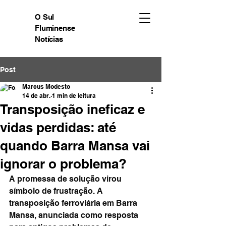
O Sul
Fluminense
Notícias
Post
Marcus Modesto
14 de abr.
1 min de leitura
Transposição ineficaz e
vidas perdidas: até
quando Barra Mansa vai
ignorar o problema?
A promessa de solução virou 
símbolo de frustração. A 
transposição ferroviária em Barra 
Mansa, anunciada como resposta 