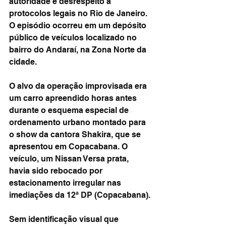
autoridade e desrespeito a 
protocolos legais no Rio de Janeiro. 
O episódio ocorreu em um depósito 
público de veículos localizado no 
bairro do Andaraí, na Zona Norte da 
cidade.
O alvo da operação improvisada era 
um carro apreendido horas antes 
durante o esquema especial de 
ordenamento urbano montado para 
o show da cantora Shakira, que se 
apresentou em Copacabana. O 
veículo, um Nissan Versa prata, 
havia sido rebocado por 
estacionamento irregular nas 
imediações da 12ª DP (Copacabana).
Sem identificação visual que 