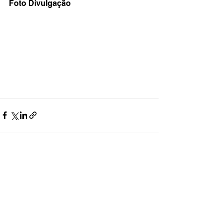
Foto Divulgação 
Ver tudo
Posts recentes