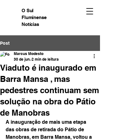
O Sul
Fluminense
Notícias
Post
Marcus Modesto
30 de jun.
2 min de leitura
Viaduto é inaugurado em
Barra Mansa , mas
pedestres continuam sem
solução na obra do Pátio
de Manobras
A inauguração de mais uma etapa 
das obras de retirada do Pátio de 
Manobras, em Barra Mansa, voltou a 