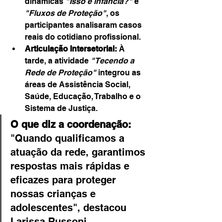
dinâmicas 
"Isso é infância?"
 e 
"Fluxos de Proteção"
, os 
participantes analisaram casos 
reais do cotidiano profissional.
Articulação Intersetorial:
 À 
tarde, a atividade 
"Tecendo a 
Rede de Proteção"
 integrou as 
áreas de Assistência Social, 
Saúde, Educação, Trabalho e o 
Sistema de Justiça.
O que diz a coordenação:
"Quando qualificamos a 
atuação da rede, garantimos 
respostas mais rápidas e 
eficazes para proteger 
nossas crianças e 
adolescentes", destacou 
Larissa Russoni, 