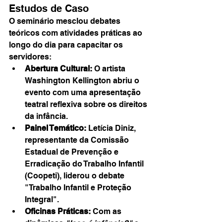
Estudos de Caso
O seminário mesclou debates 
teóricos com atividades práticas ao 
longo do dia para capacitar os 
servidores:
Abertura Cultural:
 O artista 
Washington Kellington abriu o 
evento com uma apresentação 
teatral reflexiva sobre os direitos 
da infância.
Painel Temático:
 Letícia Diniz, 
representante da Comissão 
Estadual de Prevenção e 
Erradicação do Trabalho Infantil 
(Coopeti), liderou o debate 
"Trabalho Infantil e Proteção 
Integral".
Oficinas Práticas:
 Com as 