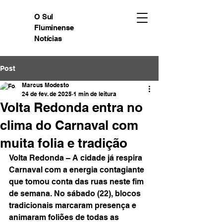
O Sul
Fluminense
Notícias
Post
Marcus Modesto
24 de fev. de 2025
1 min de leitura
Volta Redonda entra no
clima do Carnaval com
muita folia e tradição
Volta Redonda – A cidade já respira 
Carnaval com a energia contagiante 
que tomou conta das ruas neste fim 
de semana. No sábado (22), blocos 
tradicionais marcaram presença e 
animaram foliões de todas as 