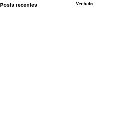
Ver tudo
Posts recentes
Comentários