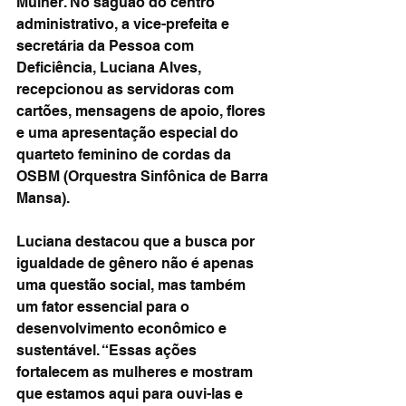
Mulher. No saguão do centro 
administrativo, a vice-prefeita e 
secretária da Pessoa com 
Deficiência, Luciana Alves, 
recepcionou as servidoras com 
cartões, mensagens de apoio, flores 
e uma apresentação especial do 
quarteto feminino de cordas da 
OSBM (Orquestra Sinfônica de Barra 
Mansa).
Luciana destacou que a busca por 
igualdade de gênero não é apenas 
uma questão social, mas também 
um fator essencial para o 
desenvolvimento econômico e 
sustentável. “Essas ações 
fortalecem as mulheres e mostram 
que estamos aqui para ouvi-las e 