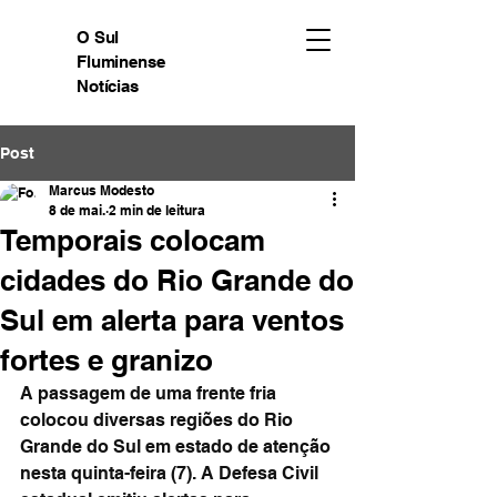
O Sul
Fluminense
Notícias
Post
Marcus Modesto
8 de mai.
2 min de leitura
Temporais colocam
cidades do Rio Grande do
Sul em alerta para ventos
fortes e granizo
A passagem de uma frente fria 
colocou diversas regiões do Rio 
Grande do Sul em estado de atenção 
nesta quinta-feira (7). A Defesa Civil 