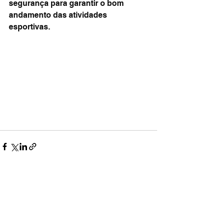
segurança para garantir o bom 
andamento das atividades 
esportivas.
Ver tudo
Posts recentes