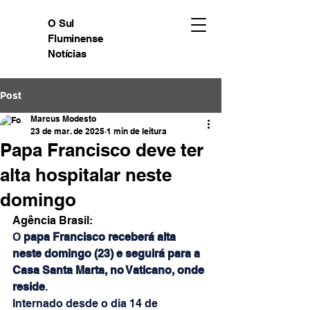
O Sul
Fluminense
Notícias
Post
Marcus Modesto
23 de mar. de 2025
1 min de leitura
Papa Francisco deve ter
alta hospitalar neste
domingo
Agência Brasil:
O 
papa Francisco receberá alta 
neste domingo (23) e seguirá para a 
Casa Santa Marta, no Vaticano, onde 
reside
.
Internado desde o dia 14 de 