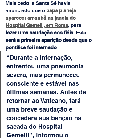
Mais cedo, a Santa Sé havia 
anunciado que o 
papa planeja 
aparecer amanhã na janela do 
Hospital Gemelli, em Roma
, 
para 
fazer uma saudação aos fiéis
. Esta 
será a primeira aparição desde que o 
pontífice foi internado
.
“Durante a internação, 
enfrentou uma pneumonia 
severa, mas permaneceu 
consciente e estável nas 
últimas semanas. Antes de 
retornar ao Vaticano, fará 
uma breve saudação e 
concederá sua bênção na 
sacada do Hospital 
Gemelli”, informou o 